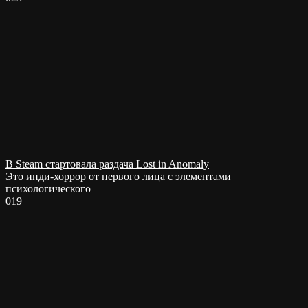
В Steam стартовала раздача Lost in Anomaly
Это инди-хоррор от первого лица с элементами
психологического
0
19