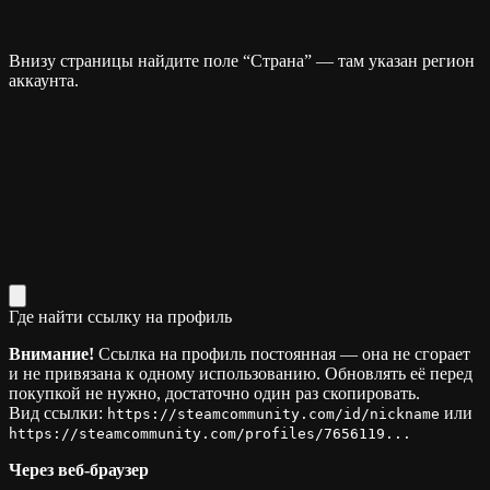
Внизу страницы найдите поле “Страна” — там указан регион
аккаунта.
Где найти ссылку на профиль
Внимание!
Ссылка на профиль постоянная — она не сгорает
и не привязана к одному использованию. Обновлять её перед
покупкой не нужно, достаточно один раз скопировать.
Вид ссылки:
или
https://steamcommunity.com/id/nickname
https://steamcommunity.com/profiles/7656119...
Через веб-браузер