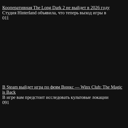
Кооперативная The Long Dark 2 не выйдет в 2026 году
Студия Hinterland объявила, что теперь выход игры в
0
11
В Steam выйдет игра по феям Винкс — Winx Club: The Magic
is Back
В игре вам предстоит исследовать культовые локации
0
91