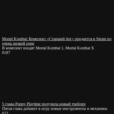
Mortal Kombat: Комплект «Старший бог» продается в Steam по
очень низкой цене
В комплект входят Mortal Kombat 1, Mortal Kombat X
0
187
5 глава Poppy Playtime получила новый трейлер
Пятая глава добавит в игру новые инструменты и механики
0
23