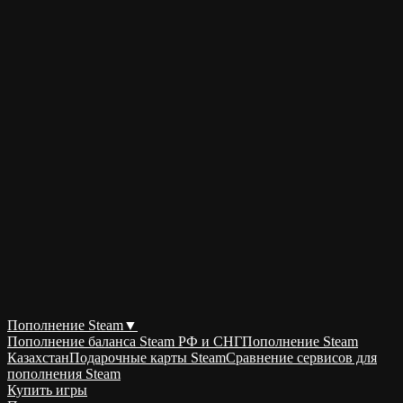
Пополнение Steam
▼
Пополнение баланса Steam РФ и СНГ
Пополнение Steam
Казахстан
Подарочные карты Steam
Сравнение сервисов для
пополнения Steam
Купить игры