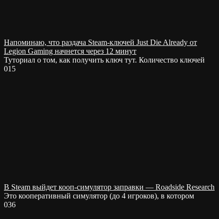
Напоминаю, что раздача Steam-ключей Just Die Already от
Legion Gaming начнется через 12 минут
Туториал о том, как получить ключ тут. Количество ключей
0
15
В Steam выйдет кооп-симулятор заправки — Roadside Research
Это кооперативный симулятор (до 4 игроков), в котором
0
36