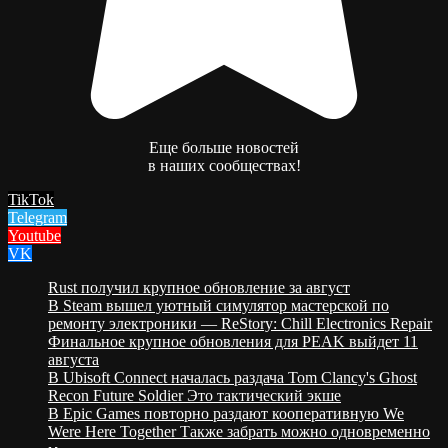
Еще больше новостей
в наших сообществах!
TikTok
Telegram
Youtube
VK
Rust получил крупное обновление за август
В Steam вышел уютный симулятор мастерской по
ремонту электроники — ReStory: Chill Electronics Repair
Финальное крупное обновления для PEAK выйдет 11
августа
В Ubisoft Connect началась раздача Tom Clancy's Ghost
Recon Future Soldier Это тактический экше
В Epic Games повторно раздают кооперативную We
Were Here Together Также забрать можно одновременно