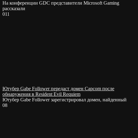
На конференции GDC представители Microsoft Gaming
рассказали
0
11
Ютубер Gabe Follower передаст домен Capcom после
обнаружения в Resident Evil Requiem
Ютубер Gabe Follower зарегистрировал домен, найденный
0
8