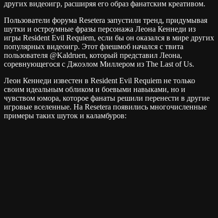
других видеоигр, расширяя его образ фанатским креативом.
Пользователи форума Resetera запустили тренд, придумывая
шутки и остроумные фразы персонажа Леона Кеннеди из
игры Resident Evil Requiem, если бы он оказался в мире других
популярных видеоигр. Этот флешмоб начался с твита
пользователя @Kaldruen, который представил Леона,
соревнующегося с Джоэлом Миллером из The Last of Us.
Леон Кеннеди известен в Resident Evil Requiem не только
своим идеальным обликом и боевыми навыками, но и
чувством юмора, которое фанаты решили перенести в другие
игровые вселенные. На Resetera появились многочисленные
примеры таких шуток и каламбуров: