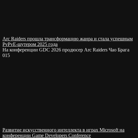
Arc Raiders прошла трансформацию жанра и стала успешным
PvPvE-шутером 2025 года
На конференции GDC 2026 продюсер Arc Raiders Чао Брага
0
15
Развитие искусственного интеллекта в играх Microsoft на
конференции Game Developers Conference