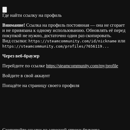
Где найти ссылку на профиль
Внимание!
Ссылка на профиль постоянная — она не сгорает
и не привязана к одному использованию. Обновлять её перед
покупкой не нужно, достаточно один раз скопировать.
Вид ссылки:
или
https://steamcommunity.com/id/nickname
https://steamcommunity.com/profiles/7656119...
Через веб-браузер
Перейдите по ссылке
https://steamcommunity.com/my/profile
Войдите в свой аккаунт
Попадёте на страницу своего профиля
Скопируйте ссылку из адресной строки браузера