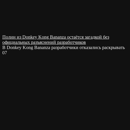
Полин из Donkey Kong Bananza остаётся загадкой без
официальных разъяснений разработчиков
В Donkey Kong Bananza разработчики отказались раскрывать
0
7