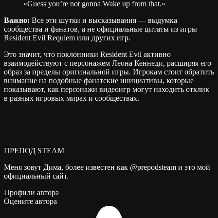
«Guess you’re not gonna Wake up from that.»
Важно:
Все эти шутки и высказывания — выдумка
сообщества и фанатов, а не официальные цитаты из игры
Resident Evil Requiem или других игр.
Это значит, что поклонники Resident Evil активно
взаимодействуют с персонажем Леона Кеннеди, расширяя его
образ за пределы оригинальной игры. Игрокам стоит обратить
внимание на подобные фанатские инициативы, которые
показывают, как персонажи видеоигр могут находить отклик
в разных игровых мирах и сообществах.
ПРЕПОД STEAM
Меня зовут Дима, более известен как @prepodsteam и это мой
официальный сайт.
Профили автора
Оцените автора