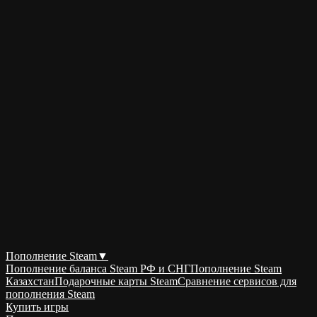
Пополнение Steam
▼
Пополнение баланса Steam РФ и СНГ
Пополнение Steam
Казахстан
Подарочные карты Steam
Сравнение сервисов для
пополнения Steam
Купить игры