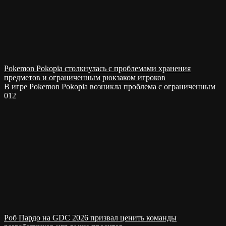
Pokemon Pokopia столкнулась с проблемами хранения
предметов и ограниченным рюкзаком игроков
В игре Pokemon Pokopia возникла проблема с ограниченным
0
12
Роб Пардо на GDC 2026 призвал ценить команды