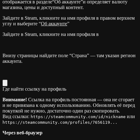
отображается в разделе“Об аккаунте”и определяет валюту
магазина, цены и доступный контент.
Зайдите в Steam, кликните на имя профиля в правом верхнем
углу и выберите “
Об аккаунте
”
Зайдите в Steam, кликните на имя профиля в
Внизу страницы найдите поле “Страна” — там указан регион
аккаунта.
Где найти ссылку на профиль
Внимание!
Ссылка на профиль постоянная — она не сгорает
и не привязана к одному использованию. Обновлять её перед
покупкой не нужно, достаточно один раз скопировать.
Вид ссылки:
или
https://steamcommunity.com/id/nickname
https://steamcommunity.com/profiles/7656119...
Через веб-браузер