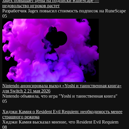
Jagex повышает цены на подписки RuneScape —
недовольство игроков растет
Разработчик Jagex повысил стоимость подписок на RuneScape
0
5
Nintendo анонсировала выход «Yoshi и таинственная книга»
для Switch 2 21 мая 2026
Nintendo объявила, что игра "Yoshi и таинственная книга"
0
5
Хидэки Камия о Resident Evil Requiem: необходимость менее
страшного режима
Хидэки Камия высказал мнение, что Resident Evil Requiem
0
8