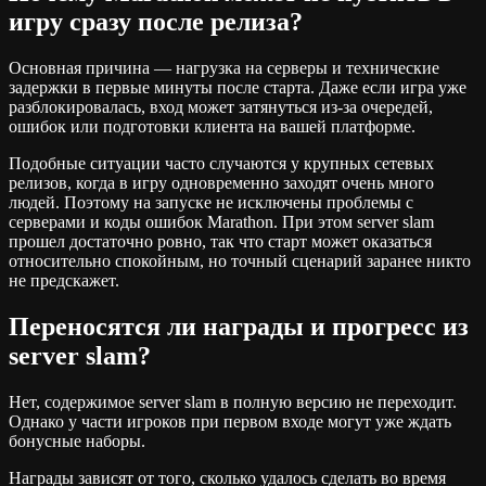
игру сразу после релиза?
Основная причина — нагрузка на серверы и технические
задержки в первые минуты после старта. Даже если игра уже
разблокировалась, вход может затянуться из-за очередей,
ошибок или подготовки клиента на вашей платформе.
Подобные ситуации часто случаются у крупных сетевых
релизов, когда в игру одновременно заходят очень много
людей. Поэтому на запуске не исключены проблемы с
серверами и коды ошибок Marathon. При этом server slam
прошел достаточно ровно, так что старт может оказаться
относительно спокойным, но точный сценарий заранее никто
не предскажет.
Переносятся ли награды и прогресс из
server slam?
Нет, содержимое server slam в полную версию не переходит.
Однако у части игроков при первом входе могут уже ждать
бонусные наборы.
Награды зависят от того, сколько удалось сделать во время