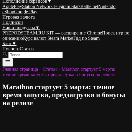
Пополнение сервисов
▼
Apple
PlayStation Network
Telegram Stars
Battle.net
Nintendo
eShop
Google Play
Игровая валюта
Подписки
Наши продукты
▼
PREPODSTEAM.RU KIT — расширение Chrome
Поиск игр по
описанию
Курс валют Steam Market
Гид по Steam
Блог
▼
Новости
Статьи
Главная страница
»
Статьи
»
Marathon стартует 5 марта:
точное время запуска, предзагрузка и бонусы на релизе
Marathon стартует 5 марта: точное
время запуска, предзагрузка и бонусы
на релизе