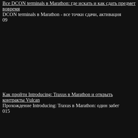
Все DCON terminals в Marathon: где искать и как сдать предмет
вовремя
DCON terminals в Marathon - все точки сдачи, активация
0
9
Как пройти Introducing: Traxus в Marathon и открыть
контракты Vulcan
Прохождение Introducing: Traxus в Marathon: один забег
0
15