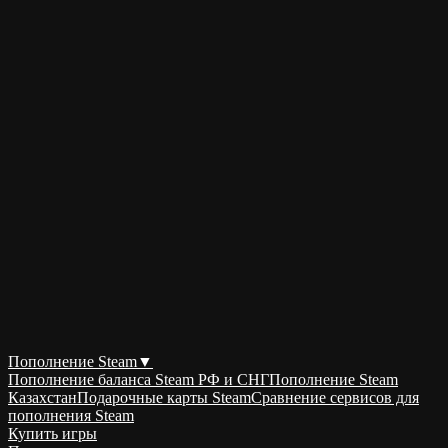
Пополнение Steam
▼
Пополнение баланса Steam РФ и СНГ
Пополнение Steam
Казахстан
Подарочные карты Steam
Сравнение сервисов для
пополнения Steam
Купить игры