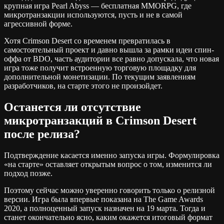
крупная игра Pearl Abyss — бесплатная MMORPG, где
микротранзакции используются, пусть и не в самой
агрессивной форме.
Хотя Crimson Desert со временем превратилась в
самостоятельный проект и давно вышла за рамки идеи спин-
оффа от BDO, часть аудитории все равно допускала, что новая
игра тоже получит встроенную торговую площадку для
дополнительной монетизации. По текущим заявлениям
разработчиков, на старте этого не произойдет.
Останется ли отсутствие
микротранзакций в Crimson Desert
после релиза?
Подтверждение касается именно запуска игры. Формулировка
«на старте» оставляет открытым вопрос о том, изменится ли
подход позже.
Поэтому сейчас можно уверенно говорить только о релизной
версии. Игра была впервые показана на The Game Awards
2020, а полноценный запуск назначен на 19 марта. Тогда и
станет окончательно ясно, каким окажется итоговый формат