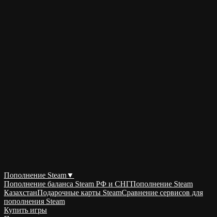
Пополнение Steam
▼
Пополнение баланса Steam РФ и СНГ
Пополнение Steam
Казахстан
Подарочные карты Steam
Сравнение сервисов для
пополнения Steam
Купить игры