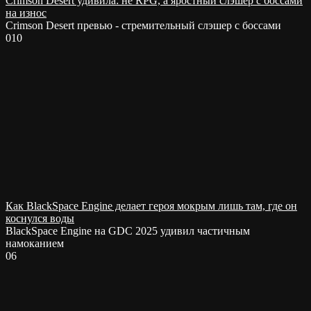
Crimson Desert удивила: не RPG, а яростный слэшер с боссами
на износ
Crimson Desert превью - стремительный слэшер с боссами
0
10
Как BlackSpace Engine делает героя мокрым лишь там, где он
коснулся воды
BlackSpace Engine на GDC 2025 удивил частичным
намоканием
0
6