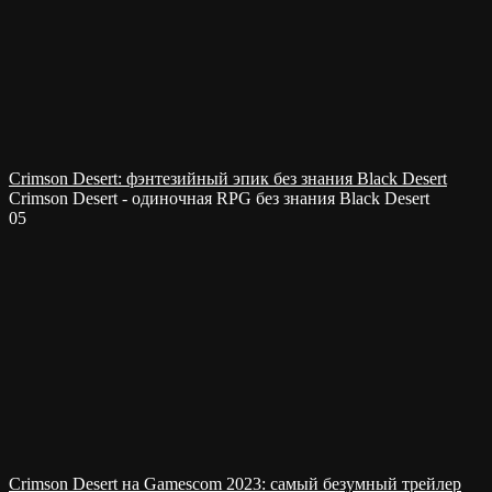
Crimson Desert: фэнтезийный эпик без знания Black Desert
Crimson Desert - одиночная RPG без знания Black Desert
0
5
Crimson Desert на Gamescom 2023: самый безумный трейлер