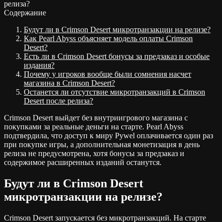
релиза?
Содержание
Будут ли в Crimson Desert микротранзакции на релизе?
Как Pearl Abyss объясняет модель оплаты Crimson
Desert?
Есть ли в Crimson Desert бонусы за предзаказ и особые
издания?
Почему у игроков вообще были сомнения насчет
магазина в Crimson Desert?
Останется ли отсутствие микротранзакций в Crimson
Desert после релиза?
Crimson Desert выйдет без внутриигрового магазина с
покупками за реальные деньги на старте. Pearl Abyss
подтвердила, что доступ к миру Pywel оплачивается один раз
при покупке игры, а дополнительная монетизация в день
релиза не предусмотрена, хотя бонусы за предзаказ и
содержимое расширенных изданий останутся.
Будут ли в Crimson Desert
микротранзакции на релизе?
Crimson Desert запускается без микротранзакций. На старте