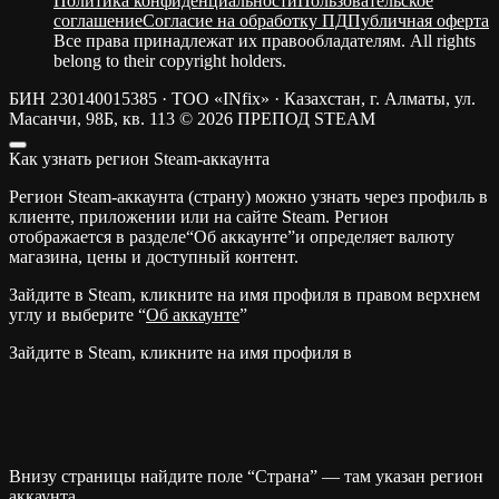
Политика конфиденциальности
Пользовательское
соглашение
Согласие на обработку ПД
Публичная оферта
Все права принадлежат их правообладателям. All rights
belong to their copyright holders.
БИН 230140015385 · ТОО «INfix» · Казахстан, г. Алматы, ул.
Масанчи, 98Б, кв. 113
© 2026 ПРЕПОД STEAM
Как узнать регион Steam-аккаунта
Регион Steam-аккаунта (страну) можно узнать через профиль в
клиенте, приложении или на сайте Steam. Регион
отображается в разделе“Об аккаунте”и определяет валюту
магазина, цены и доступный контент.
Зайдите в Steam, кликните на имя профиля в правом верхнем
углу и выберите “
Об аккаунте
”
Зайдите в Steam, кликните на имя профиля в
Внизу страницы найдите поле “Страна” — там указан регион
аккаунта.