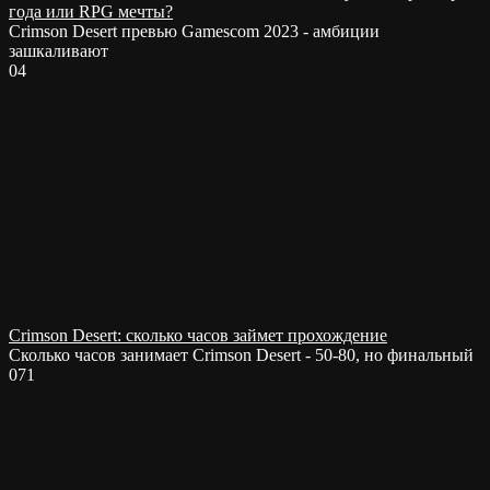
года или RPG мечты?
Crimson Desert превью Gamescom 2023 - амбиции
зашкаливают
0
4
Crimson Desert: сколько часов займет прохождение
Сколько часов занимает Crimson Desert - 50-80, но финальный
0
71