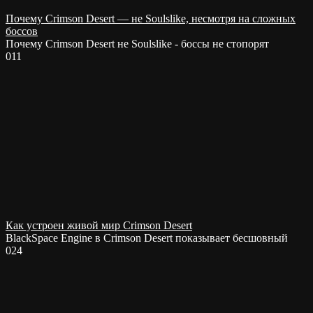
Почему Crimson Desert — не Soulslike, несмотря на сложных
боссов
Почему Crimson Desert не Soulslike - боссы не стопорят
0
11
Как устроен живой мир Crimson Desert
BlackSpace Engine в Crimson Desert показывает бесшовный
0
24